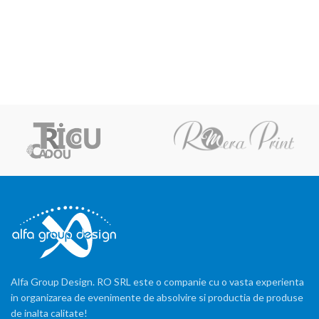
Alfa Group Design. RO SRL este o companie cu o vasta experienta
in organizarea de evenimente de absolvire si productia de produse
de inalta calitate!