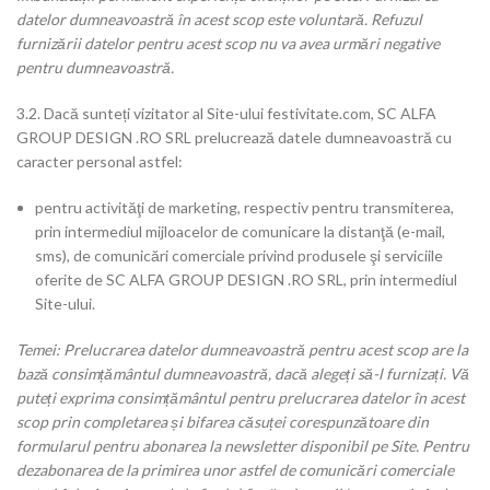
datelor dumneavoastră în acest scop este voluntară. Refuzul
furnizării datelor pentru acest scop nu va avea urmări negative
pentru dumneavoastră.
3.2. Dacă sunteți vizitator al Site-ului festivitate.com, SC ALFA
GROUP DESIGN .RO SRL prelucrează datele dumneavoastră cu
caracter personal astfel:
pentru activităţi de marketing, respectiv pentru transmiterea,
prin intermediul mijloacelor de comunicare la distanţă (e-mail,
sms), de comunicări comerciale privind produsele şi serviciile
oferite de SC ALFA GROUP DESIGN .RO SRL, prin intermediul
Site-ului.
Temei: Prelucrarea datelor dumneavoastră pentru acest scop are la
bază consimțământul dumneavoastră, dacă alegeți să-l furnizați. Vă
puteți exprima consimțământul pentru prelucrarea datelor în acest
scop prin completarea și bifarea căsuței corespunzătoare din
formularul pentru abonarea la newsletter disponibil pe Site. Pentru
dezabonarea de la primirea unor astfel de comunicări comerciale