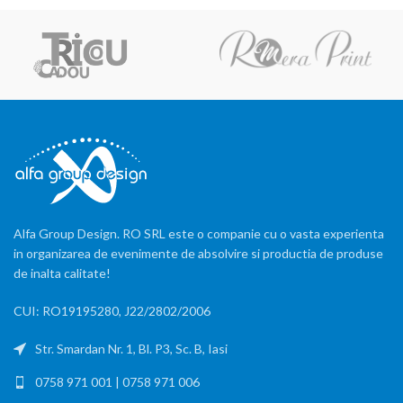
Alfa Group Design. RO SRL este o companie cu o vasta experienta
in organizarea de evenimente de absolvire si productia de produse
de inalta calitate!
CUI: RO19195280, J22/2802/2006
Str. Smardan Nr. 1, Bl. P3, Sc. B, Iasi
0758 971 001 | 0758 971 006