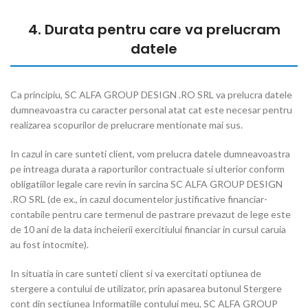
4. Durata pentru care va prelucram
datele
Ca principiu, SC ALFA GROUP DESIGN .RO SRL va prelucra datele
dumneavoastra cu caracter personal atat cat este necesar pentru
realizarea scopurilor de prelucrare mentionate mai sus.
In cazul in care sunteti client, vom prelucra datele dumneavoastra
pe intreaga durata a raporturilor contractuale si ulterior conform
obligatiilor legale care revin in sarcina SC ALFA GROUP DESIGN
.RO SRL (de ex., in cazul documentelor justificative financiar-
contabile pentru care termenul de pastrare prevazut de lege este
de 10 ani de la data incheierii exercitiului financiar in cursul caruia
au fost intocmite).
In situatia in care sunteti client si va exercitati optiunea de
stergere a contului de utilizator, prin apasarea butonul Stergere
cont din sectiunea Informatiile contului meu, SC ALFA GROUP