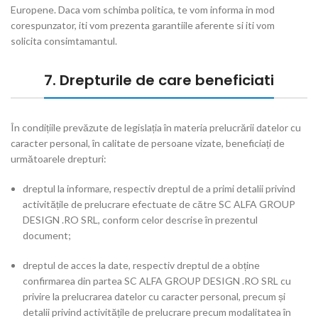
Europene. Daca vom schimba politica, te vom informa in mod
corespunzator, iti vom prezenta garantiile aferente si iti vom
solicita consimtamantul.
7. Drepturile de care beneficiati
În condițiile prevăzute de legislația în materia prelucrării datelor cu
caracter personal, în calitate de persoane vizate, beneficiați de
următoarele drepturi:
dreptul la informare, respectiv dreptul de a primi detalii privind
activitățile de prelucrare efectuate de către SC ALFA GROUP
DESIGN .RO SRL, conform celor descrise în prezentul
document;
dreptul de acces la date, respectiv dreptul de a obține
confirmarea din partea SC ALFA GROUP DESIGN .RO SRL cu
privire la prelucrarea datelor cu caracter personal, precum și
detalii privind activitățile de prelucrare precum modalitatea în