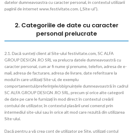
datelor dumneavoastra cu caracter personal, in contextul utilizarii
paginii de internet www.festivitate.com. („Site-ul”).
2. Categoriile de date cu caracter
personal prelucrate
2.1. Dacă sunteți client al Site-ului festivitate.com, SC ALFA
GROUP DESIGN .RO SRL va prelucra datele dumneavoastră cu
caracter personal, cum ar fi nume şi prenume, telefon, adresa de e-
mail, adresa de facturare, adresa de livrare, date referitoare la
modul în care utilizați Site-ul, de exemplu
comportamentul/preferinţele/obişnuințele dumneavoastră în cadrul
SC ALFA GROUP DESIGN .RO SRL, precum și orice alte categorii
de date pe care le furnizați în mod direct în contextul creării
contului de utilizator, în contextul plasării unei comenzi prin
intermediul site-ului sau în orice alt mod care rezultă din utilizarea
Site-ului.
Dacă pentru a vă crea cont de utilizator pe Site, utilizați contul