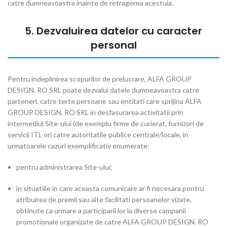
catre dumneavoastra inainte de retragerea acestuia.
5. Dezvaluirea datelor cu caracter
personal
Pentru indeplinirea scopurilor de prelucrare, ALFA GROUP
DESIGN. RO SRL poate dezvalui datele dumneavoastra catre
parteneri, catre terte persoane sau entitati care sprijina ALFA
GROUP DESIGN. RO SRL in desfasurarea activitatii prin
intermediul Site-ului (de exemplu firme de curierat, furnizori de
servicii IT), ori catre autoritatile publice centrale/locale, in
urmatoarele cazuri exemplificativ enumerate:
pentru administrarea Site-ului;
in situatiile in care aceasta comunicare ar fi necesara pentru
atribuirea de premii sau alte facilitati persoanelor vizate,
obtinute ca urmare a participarii lor la diverse campanii
promotionale organizate de catre ALFA GROUP DESIGN. RO