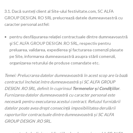
3.1. Dacă sunteți client al Site-ului festivitate.com, SC ALFA
GROUP DESIGN. RO SRL prelucrează datele dumneavoastră cu
caracter personal astfel:
pentru desfășurarea relației contractuale dintre dumneavoastră
şi SC ALFA GROUP DESIGN .RO SRL, respectiv pentru
preluarea, validarea, expedierea şi facturarea comenzii plasate
pe Site, informarea dumneavoastră asupra stării comenzii,
organizarea returului de produse comandate etc.
Temei: Prelucrarea datelor dumneavoastră în acest scop are la bază
contractul încheiat între dumneavoastră și SC ALFA GROUP
DESIGN .RO SRL, definit în cuprinsul
Termenelor și Condiţiilor
.
Furnizarea datelor dumneavoastră cu caracter personal este
necesară pentru executarea acestui contract. Refuzul furnizării
datelor poate avea drept consecință imposibilitatea derulării
raporturilor contractuale dintre dumneavoastră și SC ALFA
GROUP DESIGN .RO SRL.