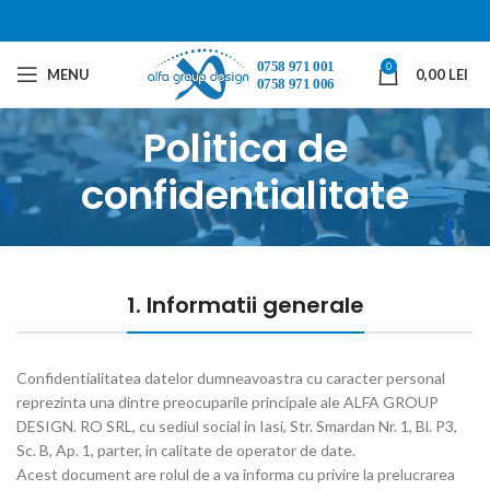
0
MENU
0,00
LEI
Politica de
confidentialitate
1. Informatii generale
Confidentialitatea datelor dumneavoastra cu caracter personal
reprezinta una dintre preocuparile principale ale ALFA GROUP
DESIGN. RO SRL, cu sediul social in Iasi, Str. Smardan Nr. 1, Bl. P3,
Sc. B, Ap. 1, parter, in calitate de operator de date.
Acest document are rolul de a va informa cu privire la prelucrarea