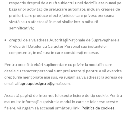
respectiv dreptul de a nu fi subiectul unei decizii luate numai pe
baza unor activități de prelucrare automate, inclusiv crearea de
profiluri, care produce efecte juridice care privesc persoana
vizată sau o afectează în mod similar într-o măsură
semnificativă;
dreptul de a vă adresa Autorităţii Naţionale de Supraveghere a
Prelucrării Datelor cu Caracter Personal sau instanțelor
competente, în măsura în care considerați necesar.
Pentru orice întrebări suplimentare cu privire la modul în care
datele cu caracter personal sunt prelucrate și pentru a vă exercita
drepturile menționate mai sus, vă rugăm să vă adresați la adresa de
email:
alfagroupdesign.ro@gmail.com
.
Această pagină de Internet folosește fișiere de tip cookie. Pentru
mai multe informații cu privire la modul în care se folosesc aceste
fișiere, vă rugăm să accesați următorul link:
Politica de cookies
.