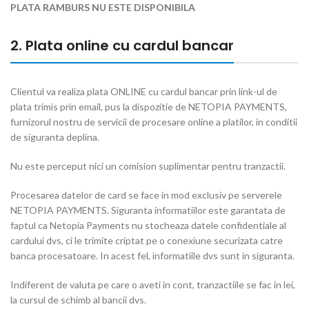
PLATA RAMBURS NU ESTE DISPONIBILA
2. Plata online cu cardul bancar
Clientul va realiza plata ONLINE cu cardul bancar prin link-ul de
plata trimis prin email, pus la dispozitie de NETOPIA PAYMENTS,
furnizorul nostru de servicii de procesare online a platilor, in conditii
de siguranta deplina.
Nu este perceput nici un comision suplimentar pentru tranzactii.
Procesarea datelor de card se face in mod exclusiv pe serverele
NETOPIA PAYMENTS. Siguranta informatiilor este garantata de
faptul ca Netopia Payments nu stocheaza datele confidentiale al
cardului dvs, ci le trimite criptat pe o conexiune securizata catre
banca procesatoare. In acest fel, informatiile dvs sunt in siguranta.
Indiferent de valuta pe care o aveti in cont, tranzactiile se fac in lei,
la cursul de schimb al bancii dvs.