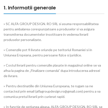
1. Informatii generale
» SC ALFA GROUP DESIGN. RO SRL si asuma responsabilitatea
pentru ambalarea corespunzatoare a produselor si va asigura
transmiterea documentelor insotitoare in vederea livrarii
produselor personalizate.
» Comenzile pot fi livrate oriunde pe teritoriul Romaniei si in
Uniunea Eropeana, pentru persoane fizice si juridice.
» Costul livrarii pentru comenzile plasate in magazinul online se va
afisa la pagina de „Finalizare comanda” dupa introducerea adresei
de livrare.
» Pentru destinatiile din Uniunea Europeana, te rugam sa ne
contactezi prin email (alfagroupdesign.ro@gmail.com) pentru a va
comunica pretul livrarii prin curierat rapid.
» In functie de optiunea aleasa, ALFA GROUP DESIGN. RO SRL se