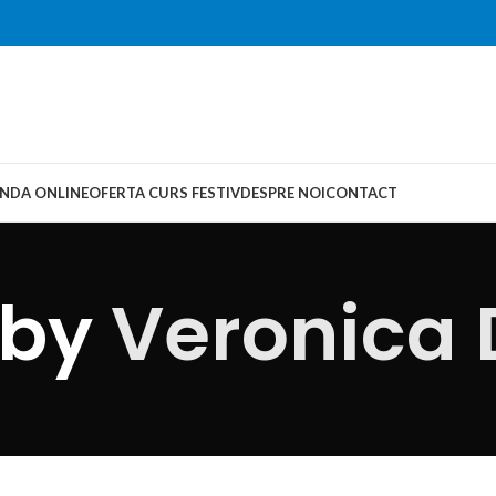
NDA ONLINE
OFERTA CURS FESTIV
DESPRE NOI
CONTACT
 by
Veronica