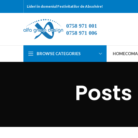
Lideri in domeniul Festivitatilor de Absolvire!
BROWSE CATEGORIES
HOME
COMA
Posts