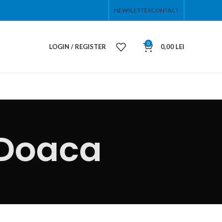
NEWSLETTER
CONTACT
0
LOGIN / REGISTER
0,00
LEI
 Doaca